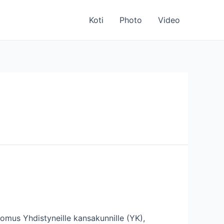
Koti
Photo
Video
mus Yhdistyneille kansakunnille (YK),