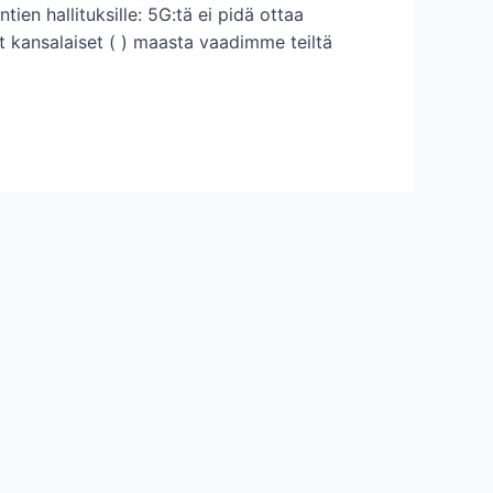
en hallituksille: 5G:tä ei pidä ottaa
et kansalaiset ( ) maasta vaadimme teiltä