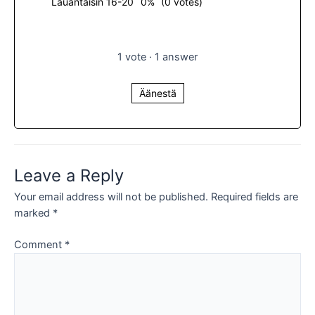
Lauantaisin 16-20
0%
(0 votes)
1
vote
·
1
answer
Äänestä
Leave a Reply
Your email address will not be published.
Required fields are
marked
*
Comment
*